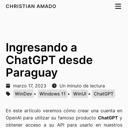
CHRISTIAN AMADO
Ingresando a
ChatGPT desde
Paraguay
marzo 17, 2023
Un minuto de lectura
WinDev
•
Windows 11
•
WinUI
•
ChatGPT
En este artículo veremos cómo crear una cuenta en
OpenAI para utilizar su famoso producto
ChatGPT
y
obtener acceso a su API para usarlo en nuestros